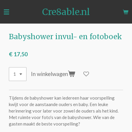
Ga
Cre8able.nl
direct
naar
de
hoofdinhoud
Babyshower invul- en fotoboek
€ 17,50
In winkelwagen
Tijdens de babyshower kan iedereen haar voorspelling
kwijt voor de aanstaande ouders en baby. Een leuke
herinnering voor later voor zowel de ouders als het kind.
Met ruimte voor foto's van de babyshower. Wie van de
gasten maakt de beste voorspelling?