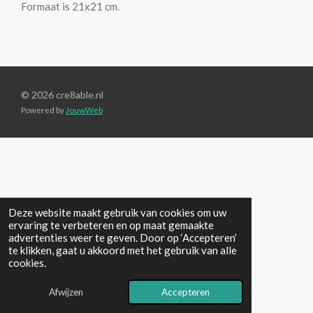
Formaat is 21x21 cm.
© 2026 cre8able.nl
Powered by
JouwWeb
Deze website maakt gebruik van cookies om uw
ervaring te verbeteren en op maat gemaakte
advertenties weer te geven. Door op ‘Accepteren’
te klikken, gaat u akkoord met het gebruik van alle
cookies.
Afwijzen
Accepteren