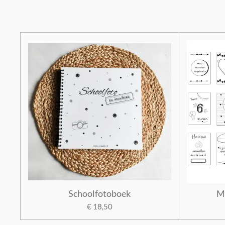
Schoolfotoboek
Mi
€ 18,50