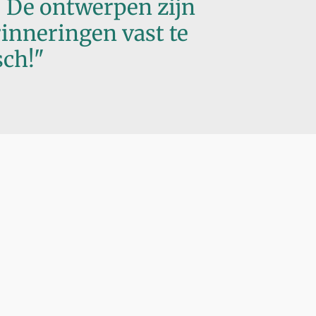
l! De ontwerpen zijn
rinneringen vast te
sch!"