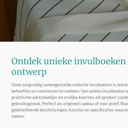
Ontdek unieke invulboeken 
ontwerp
Onze zorgvuldig samengestelde collectie invulboeken is ontw
behoeften en voorkeuren te voldoen. Van unieke invulboeken e
praktische adresboekjes en vrolijke kaarten, elk product combin
gebruiksgemak. Perfect als origineel cadeau of voor jezelf. Bl
gedetailleerde beschrijvingen, functies en specificaties waa
maken.