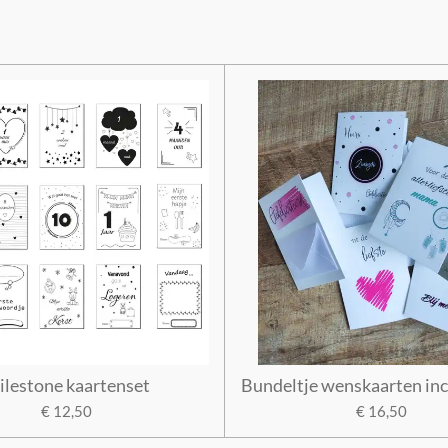
lestone kaartenset
Bundeltje wenskaarten inc
€ 12,50
€ 16,50