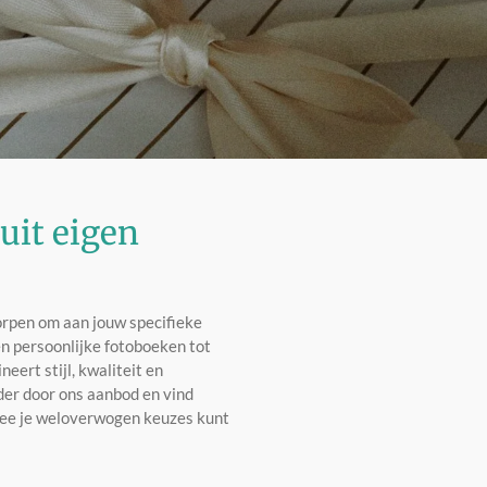
uit eigen
orpen om aan jouw specifieke
n persoonlijke fotoboeken tot
eert stijl, kwaliteit en
ader door ons aanbod en vind
rmee je weloverwogen keuzes kunt