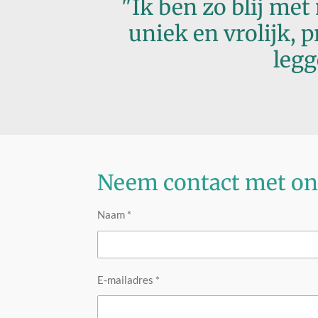
"Ik ben zo blij met
uniek en vrolijk, 
legg
Neem contact met on
Naam *
E-mailadres *