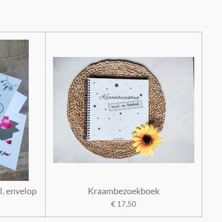
l. envelop
Kraambezoekboek
€ 17,50